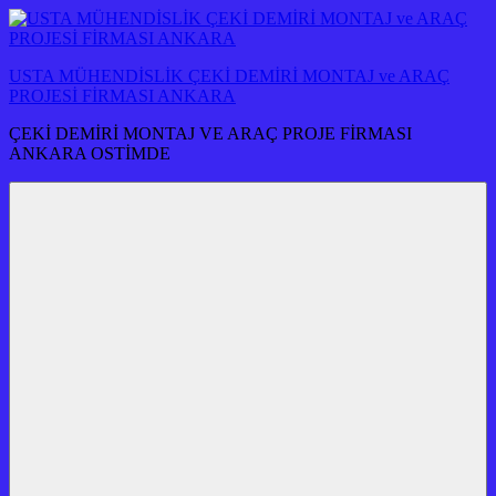
İçeriğe
atla
USTA MÜHENDİSLİK ÇEKİ DEMİRİ MONTAJ ve ARAÇ
PROJESİ FİRMASI ANKARA
ÇEKİ DEMİRİ MONTAJ VE ARAÇ PROJE FİRMASI
ANKARA OSTİMDE