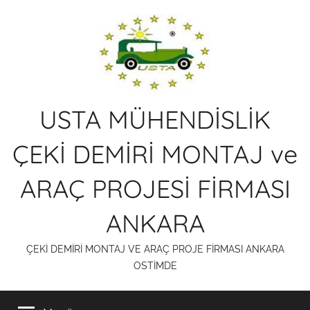
İçeriğe
atla
USTA MÜHENDİSLİK
ÇEKİ DEMİRİ MONTAJ ve
ARAÇ PROJESİ FİRMASI
ANKARA
ÇEKİ DEMİRİ MONTAJ VE ARAÇ PROJE FİRMASI ANKARA
OSTİMDE