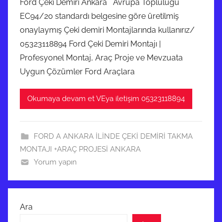
Ford Çeki Demiri Ankara Avrupa Topluluğu
EC94/20 standardı belgesine göre üretilmiş
onaylaymış Çeki demiri Montajlarında kullanırız/
05323118894 Ford Çeki Demiri Montajı |
Profesyonel Montaj, Araç Proje ve Mevzuata
Uygun Çözümler Ford Araçlara
Okumaya devam et VEya iletişim 05323118894
FORD A ANKARA İLİNDE ÇEKİ DEMİRİ TAKMA
MONTAJI +ARAÇ PROJESİ ANKARA
Yorum yapın
Ara