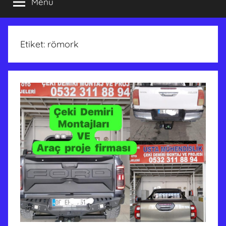
Menü
Etiket:
römork