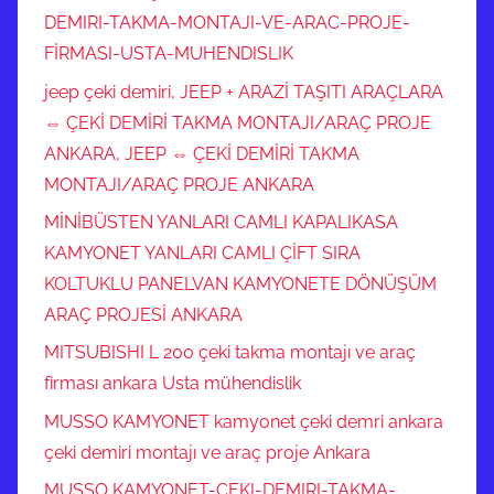
DEMIRI-TAKMA-MONTAJI-VE-ARAC-PROJE-
FİRMASI-USTA-MUHENDISLIK
jeep çeki demiri, JEEP + ARAZİ TAŞITI ARAÇLARA
⇔ ÇEKİ DEMİRİ TAKMA MONTAJI/ARAÇ PROJE
ANKARA, JEEP ⇔ ÇEKİ DEMİRİ TAKMA
MONTAJI/ARAÇ PROJE ANKARA
MİNİBÜSTEN YANLARI CAMLI KAPALIKASA
KAMYONET YANLARI CAMLI ÇİFT SIRA
KOLTUKLU PANELVAN KAMYONETE DÖNÜŞÜM
ARAÇ PROJESİ ANKARA
MITSUBISHI L 200 çeki takma montajı ve araç
firması ankara Usta mühendislik
MUSSO KAMYONET kamyonet çeki demri ankara
çeki demiri montajı ve araç proje Ankara
MUSSO KAMYONET-CEKI-DEMIRI-TAKMA-