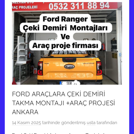
FORD ARAÇLARA ÇEKİ DEMİRİ
TAKMA MONTAJI +ARAÇ PROJESİ
ANKARA
14 Kasım 2025
tarihinde gönderilmiş
usta
tarafından