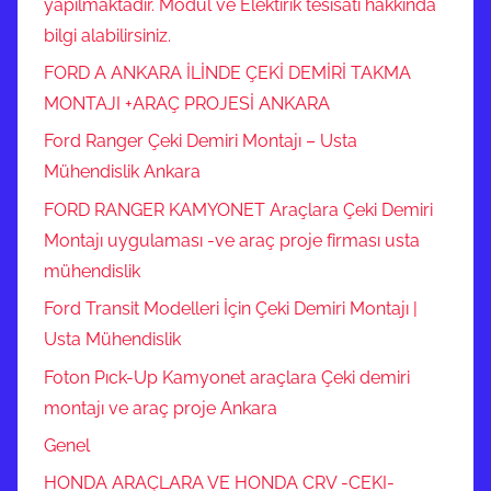
yapılmaktadır. Modül ve Elektirik tesisatı hakkında
bilgi alabilirsiniz.
FORD A ANKARA İLİNDE ÇEKİ DEMİRİ TAKMA
MONTAJI +ARAÇ PROJESİ ANKARA
Ford Ranger Çeki Demiri Montajı – Usta
Mühendislik Ankara
FORD RANGER KAMYONET Araçlara Çeki Demiri
Montajı uygulaması -ve araç proje firması usta
mühendislik
Ford Transit Modelleri İçin Çeki Demiri Montajı |
Usta Mühendislik
Foton Pıck-Up Kamyonet araçlara Çeki demiri
montajı ve araç proje Ankara
Genel
HONDA ARAÇLARA VE HONDA CRV -CEKI-