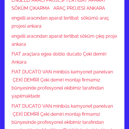
ENGELLİ ARACI PROJESİ TERTİBAT APARAT
SÖKÜM ÇIKARMA ARAÇ PROJESİ ANKARA
engelli aracından aparat tertibat sökümü araç
projesi ankara
engelli aracından aparat tertibat söküm çıkış proje
ankara
FIAT araçlara egea doblo ducato Çeki demiri
Ankara
FIAT DUCATO VAN minibüs kamyonet panelvan
ÇEKİ DEMİRİ Çeki demiri montajı firmamız
bünyesinde profesyonel ekibimiz tarafından
yapılmaktadır.
FIAT DUCATO VAN minibüs kamyonet panelvan
ÇEKİ DEMİRİ Çeki demiri montajı firmamız
bünyesinde profesyonel ekibimiz tarafından