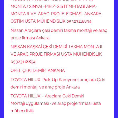
MONTAJ SINYAL-PIRIZ-SISTEMI-BAGLAMA-
MONTAJI-VE-ARAC-PROJE-FIRMASI-ANKARA-
OSTİM USTA MÜHENDİSLİK 05323118894
Nissan Araçlara çeki demiri takma montajı ve araç
proje firması Ankara
NISSAN KAŞKAİ ÇEKİ DEMİRİ TAKMA MONTAJI
VE ARAÇ PROJE FİRMASI USTA MÜHENDİSLİK
05323118894
OPEL ÇEKİ DEMİRİ ANKARA
TOYOTA HILUX Pıck-Up Kamyonet araçlara Çeki
demiri montajı ve araç proje Ankara
TOYOTA HILUX – Araçlara Çeki Demiri
Montajı uygulaması -ve araç proje firması usta
mühendislik