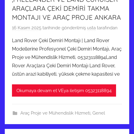
ARAÇLARA ÇEKİ DEMİRİ TAKMA
MONTAJI VE ARAÇ PROJE ANKARA
16 Kasım 2025
tarihinde gönderilmiş
usta
tarafından
Land Rover Çeki Demiri Montajı | Land Rover
Modellerine Profesyonel Çeki Demiri Montajı, Araç
Proje ve Mühendislik Hizmeti, 05323118894Land
Rover Araçlara Çeki Demiri Montajı Land Rover,
üstün arazi kabiliyeti, yüksek çekme kapasitesi ve
Okumaya devam et VEya iletişim 05323118894
Araç Proje ve Mühendislik Hizmeti
,
Genel