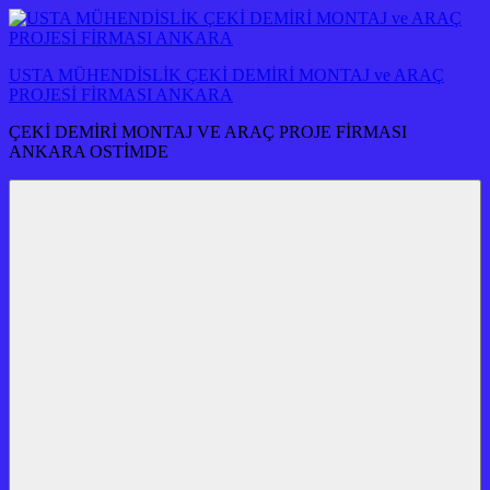
İçeriğe
atla
USTA MÜHENDİSLİK ÇEKİ DEMİRİ MONTAJ ve ARAÇ
PROJESİ FİRMASI ANKARA
ÇEKİ DEMİRİ MONTAJ VE ARAÇ PROJE FİRMASI
ANKARA OSTİMDE