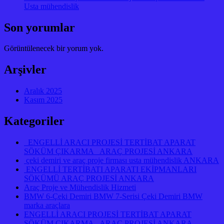
Usta mühendislik
Son yorumlar
Görüntülenecek bir yorum yok.
Arşivler
Aralık 2025
Kasım 2025
Kategoriler
ENGELLİ ARACI PROJESİ TERTİBAT APARAT
SÖKÜM ÇIKARMA ARAÇ PROJESİ ANKARA
çeki demiri ve araç proje firması usta mühendislik ANKARA
ENGELLİ TERTİBATI APARATI EKİPMANLARI
SÖKÜMÜ ARAÇ PROJESİ ANKARA
Araç Proje ve Mühendislik Hizmeti
BMW 6-Çeki Demiri BMW 7-Serisi Çeki Demiri BMW
marka araçlara
ENGELLİ ARACI PROJESİ TERTİBAT APARAT
SÖKÜM ÇIKARMA ARAÇ PROJESİ ANKARA