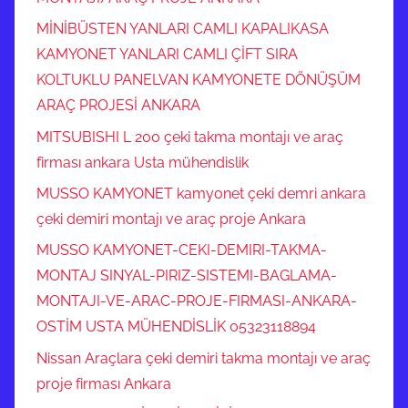
MİNİBÜSTEN YANLARI CAMLI KAPALIKASA
KAMYONET YANLARI CAMLI ÇİFT SIRA
KOLTUKLU PANELVAN KAMYONETE DÖNÜŞÜM
ARAÇ PROJESİ ANKARA
MITSUBISHI L 200 çeki takma montajı ve araç
firması ankara Usta mühendislik
MUSSO KAMYONET kamyonet çeki demri ankara
çeki demiri montajı ve araç proje Ankara
MUSSO KAMYONET-CEKI-DEMIRI-TAKMA-
MONTAJ SINYAL-PIRIZ-SISTEMI-BAGLAMA-
MONTAJI-VE-ARAC-PROJE-FIRMASI-ANKARA-
OSTİM USTA MÜHENDİSLİK 05323118894
Nissan Araçlara çeki demiri takma montajı ve araç
proje firması Ankara