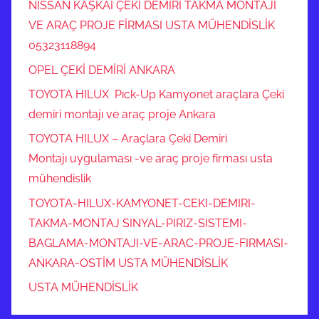
NISSAN KAŞKAİ ÇEKİ DEMİRİ TAKMA MONTAJI
VE ARAÇ PROJE FİRMASI USTA MÜHENDİSLİK
05323118894
OPEL ÇEKİ DEMİRİ ANKARA
TOYOTA HILUX Pıck-Up Kamyonet araçlara Çeki
demiri montajı ve araç proje Ankara
TOYOTA HILUX – Araçlara Çeki Demiri
Montajı uygulaması -ve araç proje firması usta
mühendislik
TOYOTA-HILUX-KAMYONET-CEKI-DEMIRI-
TAKMA-MONTAJ SINYAL-PIRIZ-SISTEMI-
BAGLAMA-MONTAJI-VE-ARAC-PROJE-FIRMASI-
ANKARA-OSTİM USTA MÜHENDİSLİK
USTA MÜHENDİSLİK