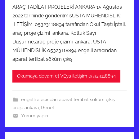
ARAÇ TADİLAT PROJELERİ ANKARA 15 Ağustos
2022 tarihinde gönderilmişUSTA MÜHENDİSLİK:
İLETİŞİM: 05323118894 tarafından Okul Taşıtı İptali,
araç proje çizimi ankara, Koltuk Sayı
Düşürme,araç proje çizimi ankara, USTA
MÜHENDİSLİK 05323118894 engelli aracından
aparat tertibat söküm çıkış
Okumaya devam et VEya iletişim 05323118894
engelli aracından aparat tertibat söküm çıkış
proje ankara
,
Genel
Yorum yapın