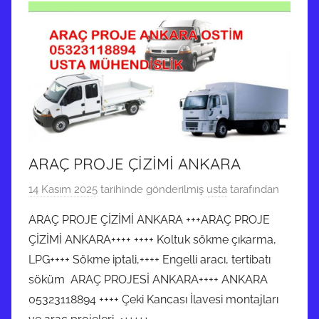
ARAÇ PROJE ÇİZİMİ ANKARA
14 Kasım 2025
tarihinde gönderilmiş
usta
tarafından
ARAÇ PROJE ÇİZİMİ ANKARA +++ARAÇ PROJE
ÇİZİMİ ANKARA++++ ++++ Koltuk sökme çıkarma,
LPG++++ Sökme iptali,++++ Engelli aracı, tertibatı
söküm ARAÇ PROJESİ ANKARA++++ ANKARA
05323118894 ++++ Çeki Kancası İlavesi montajları