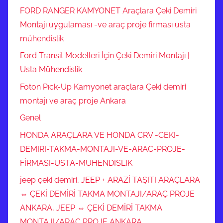
FORD RANGER KAMYONET Araçlara Çeki Demiri
Montajı uygulaması -ve araç proje firması usta
mühendislik
Ford Transit Modelleri İçin Çeki Demiri Montajı |
Usta Mühendislik
Foton Pıck-Up Kamyonet araçlara Çeki demiri
montajı ve araç proje Ankara
Genel
HONDA ARAÇLARA VE HONDA CRV -CEKI-
DEMIRI-TAKMA-MONTAJI-VE-ARAC-PROJE-
FİRMASI-USTA-MUHENDISLIK
jeep çeki demiri, JEEP + ARAZİ TAŞITI ARAÇLARA
⇔ ÇEKİ DEMİRİ TAKMA MONTAJI/ARAÇ PROJE
ANKARA, JEEP ⇔ ÇEKİ DEMİRİ TAKMA
MONTAJI/ARAÇ PROJE ANKARA