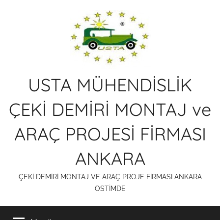
İçeriğe
atla
USTA MÜHENDİSLİK
ÇEKİ DEMİRİ MONTAJ ve
ARAÇ PROJESİ FİRMASI
ANKARA
ÇEKİ DEMİRİ MONTAJ VE ARAÇ PROJE FİRMASI ANKARA
OSTİMDE