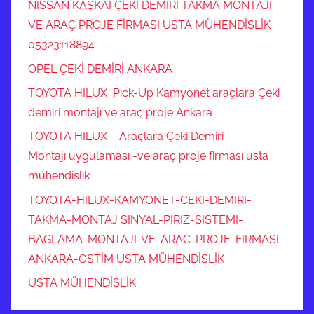
NISSAN KAŞKAİ ÇEKİ DEMİRİ TAKMA MONTAJI
VE ARAÇ PROJE FİRMASI USTA MÜHENDİSLİK
05323118894
OPEL ÇEKİ DEMİRİ ANKARA
TOYOTA HILUX Pıck-Up Kamyonet araçlara Çeki
demiri montajı ve araç proje Ankara
TOYOTA HILUX – Araçlara Çeki Demiri
Montajı uygulaması -ve araç proje firması usta
mühendislik
TOYOTA-HILUX-KAMYONET-CEKI-DEMIRI-
TAKMA-MONTAJ SINYAL-PIRIZ-SISTEMI-
BAGLAMA-MONTAJI-VE-ARAC-PROJE-FIRMASI-
ANKARA-OSTİM USTA MÜHENDİSLİK
USTA MÜHENDİSLİK