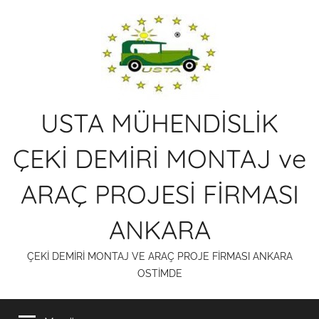
İçeriğe
atla
USTA MÜHENDİSLİK
ÇEKİ DEMİRİ MONTAJ ve
ARAÇ PROJESİ FİRMASI
ANKARA
ÇEKİ DEMİRİ MONTAJ VE ARAÇ PROJE FİRMASI ANKARA
OSTİMDE