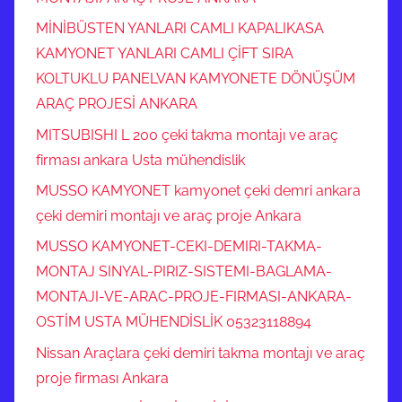
MİNİBÜSTEN YANLARI CAMLI KAPALIKASA
KAMYONET YANLARI CAMLI ÇİFT SIRA
KOLTUKLU PANELVAN KAMYONETE DÖNÜŞÜM
ARAÇ PROJESİ ANKARA
MITSUBISHI L 200 çeki takma montajı ve araç
firması ankara Usta mühendislik
MUSSO KAMYONET kamyonet çeki demri ankara
çeki demiri montajı ve araç proje Ankara
MUSSO KAMYONET-CEKI-DEMIRI-TAKMA-
MONTAJ SINYAL-PIRIZ-SISTEMI-BAGLAMA-
MONTAJI-VE-ARAC-PROJE-FIRMASI-ANKARA-
OSTİM USTA MÜHENDİSLİK 05323118894
Nissan Araçlara çeki demiri takma montajı ve araç
proje firması Ankara