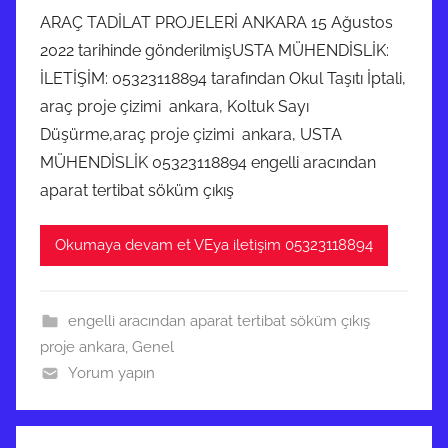
ARAÇ TADİLAT PROJELERİ ANKARA 15 Ağustos
2022 tarihinde gönderilmişUSTA MÜHENDİSLİK:
İLETİŞİM: 05323118894 tarafından Okul Taşıtı İptali,
araç proje çizimi ankara, Koltuk Sayı
Düşürme,araç proje çizimi ankara, USTA
MÜHENDİSLİK 05323118894 engelli aracından
aparat tertibat söküm çıkış
Okumaya devam et VEya iletişim 05323118894
engelli aracından aparat tertibat söküm çıkış
proje ankara
,
Genel
Yorum yapın