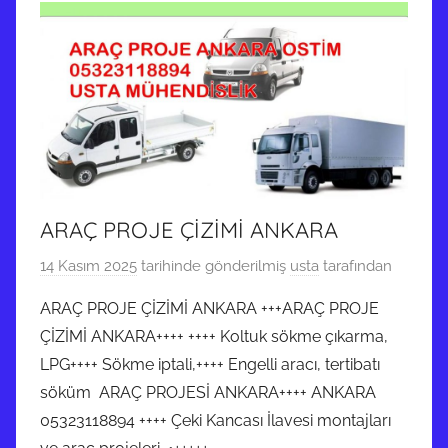
ARAÇ PROJE ÇİZİMİ ANKARA
14 Kasım 2025
tarihinde gönderilmiş
usta
tarafından
ARAÇ PROJE ÇİZİMİ ANKARA +++ARAÇ PROJE
ÇİZİMİ ANKARA++++ ++++ Koltuk sökme çıkarma,
LPG++++ Sökme iptali,++++ Engelli aracı, tertibatı
söküm ARAÇ PROJESİ ANKARA++++ ANKARA
05323118894 ++++ Çeki Kancası İlavesi montajları