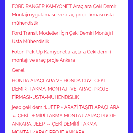
FORD RANGER KAMYONET Araçlara Çeki Demiri
Montajı uygulaması -ve araç proje firması usta
mühendislik
Ford Transit Modelleri İçin Çeki Demiri Montajı |
Usta Mühendislik
Foton Pıck-Up Kamyonet araçlara Çeki demiri
montajı ve araç proje Ankara
Genel
HONDA ARAÇLARA VE HONDA CRV -CEKI-
DEMIRI-TAKMA-MONTAJI-VE-ARAC-PROJE-
FİRMASI-USTA-MUHENDISLIK
jeep çeki demiri, JEEP + ARAZİ TAŞITI ARAÇLARA
⇔ ÇEKİ DEMİRİ TAKMA MONTAJI/ARAÇ PROJE
ANKARA, JEEP ⇔ ÇEKİ DEMİRİ TAKMA
MONTAJI/ARAÇ PROJE ANKARA