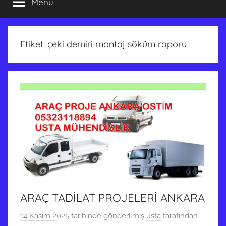
Menü
Etiket:
çeki demiri montaj söküm raporu
ARAÇ TADİLAT PROJELERİ ANKARA
14 Kasım 2025
tarihinde gönderilmiş
usta
tarafından