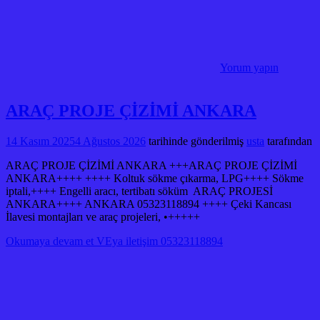
Yorum yapın
ARAÇ PROJE ÇİZİMİ ANKARA
14 Kasım 2025
4 Ağustos 2026
tarihinde gönderilmiş
usta
tarafından
ARAÇ PROJE ÇİZİMİ ANKARA +++ARAÇ PROJE ÇİZİMİ
ANKARA++++ ++++ Koltuk sökme çıkarma, LPG++++ Sökme
iptali,++++ Engelli aracı, tertibatı söküm ARAÇ PROJESİ
ANKARA++++ ANKARA 05323118894 ++++ Çeki Kancası
İlavesi montajları ve araç projeleri, •+++++
Okumaya devam et VEya iletişim 05323118894