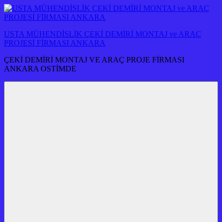
İçeriğe
atla
USTA MÜHENDİSLİK ÇEKİ DEMİRİ MONTAJ ve ARAÇ
PROJESİ FİRMASI ANKARA
ÇEKİ DEMİRİ MONTAJ VE ARAÇ PROJE FİRMASI
ANKARA OSTİMDE