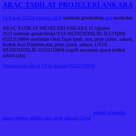
ARAÇ TADİLAT PROJELERİ ANKARA
14 Kasım 2025
4 Ağustos 2026
tarihinde gönderilmiş
usta
tarafından
ARAÇ TADİLAT PROJELERİ ANKARA 15 Ağustos
2022 tarihinde gönderilmişUSTA MÜHENDİSLİK: İLETİŞİM:
05323118894 tarafından Okul Taşıtı İptali, araç proje çizimi ankara,
Koltuk Sayı Düşürme,araç proje çizimi ankara, USTA
MÜHENDİSLİK 05323118894 engelli aracından aparat tertibat
söküm çıkış
Okumaya devam et VEya iletişim 05323118894
engelli aracından
aparat tertibat söküm çıkış proje ankara
,
Genel