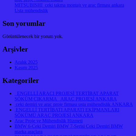
MITSUBISHI çeki takma montajı ve araç firması ankara
Usta mühendislik
Son yorumlar
Görüntülenecek bir yorum yok.
Arşivler
Aralık 2025
Kasım 2025
Kategoriler
ENGELLİ ARACI PROJESİ TERTİBAT APARAT
SÖKÜM ÇIKARMA ARAÇ PROJESİ ANKARA
çeki demiri ve araç proje firması usta mühendislik ANKARA
ENGELLİ TERTİBATI APARATI EKİPMANLARI
SÖKÜMÜ ARAÇ PROJESİ ANKARA
Araç Proje ve Mühendislik Hizmeti
BMW 6-Çeki Demiri BMW 7-Serisi Çeki Demiri BMW
marka araçlara