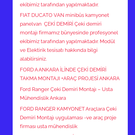
ekibimiz tarafından yapılmaktadır.
FIAT DUCATO VAN minibüs kamyonet
panelvan ÇEKİ DEMİRİ Çeki demiri
montajı firmamız bünyesinde profesyonel
ekibimiz tarafından yapılmaktadır. Modül
ve Elektirik tesisatı hakkında bilgi
alabilirsiniz.
FORD A ANKARA İLİNDE ÇEKİ DEMİRİ
TAKMA MONTAJI +ARAÇ PROJESİ ANKARA
Ford Ranger Çeki Demiri Montajı – Usta
Mühendislik Ankara
FORD RANGER KAMYONET Araçlara Çeki
Demiri Montajı uygulaması -ve araç proje
firması usta mühendislik