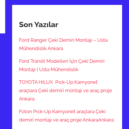
Son Yazılar
Ford Ranger Çeki Demiri Montajı – Usta
Mühendislik Ankara
Ford Transit Modelleri İçin Çeki Demiri
Montajı | Usta Mühendislik
TOYOTA HILUX Pıck-Up Kamyonet
araçlara Çeki demiri montajı ve araç proje
Ankara
Foton Pıck-Up Kamyonet araçlara Çeki
demiri montajı ve araç proje AnkaraAnkara