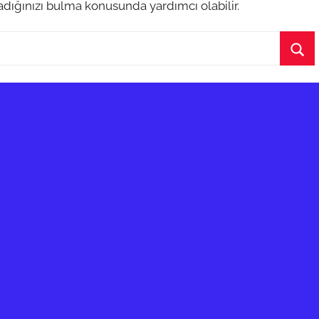
dığınızı bulma konusunda yardımcı olabilir.
Ara