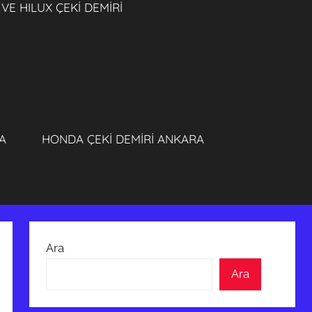
VE HILUX ÇEKİ DEMİRİ
A
HONDA ÇEKİ DEMİRİ ANKARA
Ara
Ara