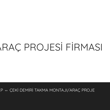
ARAÇ PROJESİ FİRMASI
JEEP ⇔ ÇEKİ DEMİRİ TAKMA MONTAJI/ARAÇ PROJE