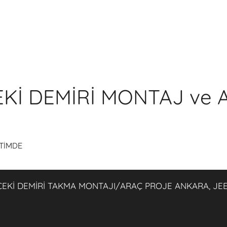
Kİ DEMİRİ MONTAJ ve 
STİMDE
 ⇔ ÇEKİ DEMİRİ TAKMA MONTAJI/ARAÇ PROJE ANKARA, 