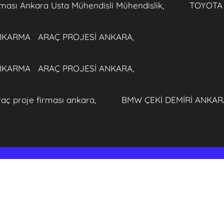
rması Ankara Usta Mühendisli Mühendislik,
TOYOTA 
ÇIKARMA ARAÇ PROJESİ ANKARA,
ÇIKARMA ARAÇ PROJESİ ANKARA,
aç proje firması ankara,
BMW ÇEKİ DEMİRİ ANKAR