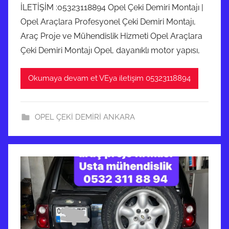
İLETİŞİM :05323118894 Opel Çeki Demiri Montajı |
Opel Araçlara Profesyonel Çeki Demiri Montajı,
Araç Proje ve Mühendislik Hizmeti Opel Araçlara
Çeki Demiri Montajı Opel, dayanıklı motor yapısı,
Okumaya devam et VEya iletişim 05323118894
OPEL ÇEKİ DEMİRİ ANKARA