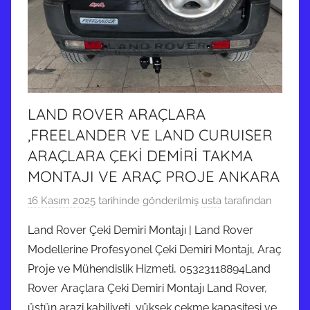
LAND ROVER ARAÇLARA
,FREELANDER VE LAND CURUISER
ARAÇLARA ÇEKİ DEMİRİ TAKMA
MONTAJI VE ARAÇ PROJE ANKARA
16 Kasım 2025
tarihinde gönderilmiş
usta
tarafından
Land Rover Çeki Demiri Montajı | Land Rover
Modellerine Profesyonel Çeki Demiri Montajı, Araç
Proje ve Mühendislik Hizmeti, 05323118894Land
Rover Araçlara Çeki Demiri Montajı Land Rover,
üstün arazi kabiliyeti, yüksek çekme kapasitesi ve