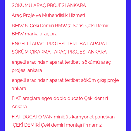
SÖKÜMÜ ARAÇ PROJESİ ANKARA
Araç Proje ve Mühendislik Hizmeti
BMW 6-Çeki Demiri BMW 7-Serisi Çeki Demiri
BMW marka araçlara
ENGELLİ ARACI PROJESİ TERTİBAT APARAT
SÖKÜM ÇIKARMA ARAÇ PROJESİ ANKARA
engelli aracından aparat tertibat sökümü araç
projesi ankara
engelli aracından aparat tertibat söküm çıkış proje
ankara
FIAT araçlara egea doblo ducato Çeki demiri
Ankara
FIAT DUCATO VAN minibüs kamyonet panelvan
ÇEKİ DEMİRİ Çeki demiri montajı firmamız