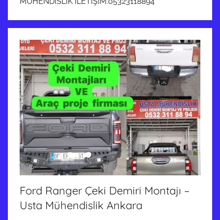
MÜHENDİSLİK İLETİŞİM:05323118894
Ford Ranger Çeki Demiri Montajı –
Usta Mühendislik Ankara