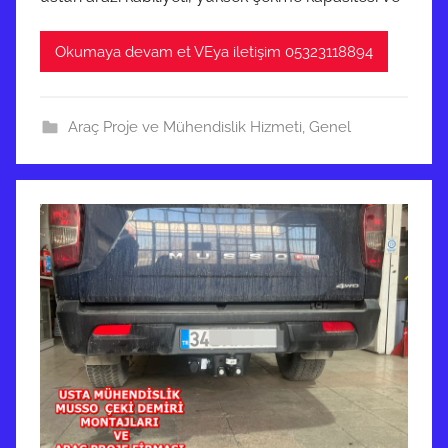
Okumaya devam et VEya iletişim 05323118894
Araç Proje ve Mühendislik Hizmeti
,
Genel