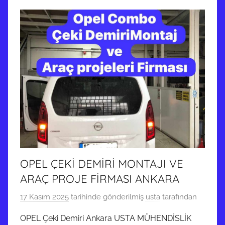
OPEL ÇEKİ DEMİRİ MONTAJI VE
ARAÇ PROJE FİRMASI ANKARA
17 Kasım 2025
tarihinde gönderilmiş
usta
tarafından
OPEL Çeki Demiri Ankara USTA MÜHENDİSLİK