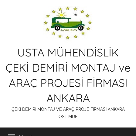
İçeriğe
atla
USTA MÜHENDİSLİK
ÇEKİ DEMİRİ MONTAJ ve
ARAÇ PROJESİ FİRMASI
ANKARA
ÇEKİ DEMİRİ MONTAJ VE ARAÇ PROJE FİRMASI ANKARA
OSTİMDE