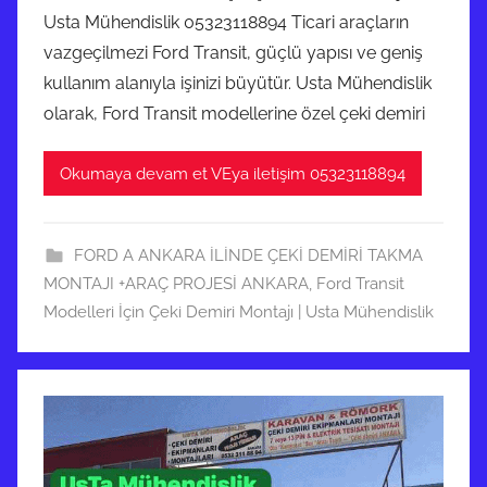
Usta Mühendislik 05323118894 Ticari araçların
vazgeçilmezi Ford Transit, güçlü yapısı ve geniş
kullanım alanıyla işinizi büyütür. Usta Mühendislik
olarak, Ford Transit modellerine özel çeki demiri
Okumaya devam et VEya iletişim 05323118894
FORD A ANKARA İLİNDE ÇEKİ DEMİRİ TAKMA
MONTAJI +ARAÇ PROJESİ ANKARA
,
Ford Transit
Modelleri İçin Çeki Demiri Montajı | Usta Mühendislik