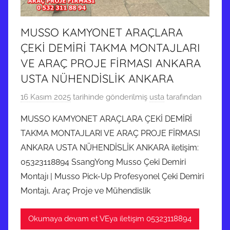
MUSSO KAMYONET ARAÇLARA
ÇEKİ DEMİRİ TAKMA MONTAJLARI
VE ARAÇ PROJE FİRMASI ANKARA
USTA NÜHENDİSLİK ANKARA
16 Kasım 2025
tarihinde gönderilmiş
usta
tarafından
MUSSO KAMYONET ARAÇLARA ÇEKİ DEMİRİ
TAKMA MONTAJLARI VE ARAÇ PROJE FİRMASI
ANKARA USTA NÜHENDİSLİK ANKARA iletişim:
05323118894 SsangYong Musso Çeki Demiri
Montajı | Musso Pick-Up Profesyonel Çeki Demiri
Montajı, Araç Proje ve Mühendislik
Okumaya devam et VEya iletişim 05323118894