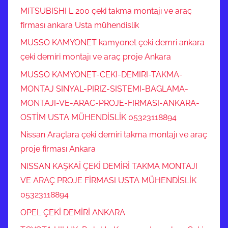
MITSUBISHI L 200 çeki takma montajı ve araç
firması ankara Usta mühendislik
MUSSO KAMYONET kamyonet çeki demri ankara
çeki demiri montajı ve araç proje Ankara
MUSSO KAMYONET-CEKI-DEMIRI-TAKMA-
MONTAJ SINYAL-PIRIZ-SISTEMI-BAGLAMA-
MONTAJI-VE-ARAC-PROJE-FIRMASI-ANKARA-
OSTİM USTA MÜHENDİSLİK 05323118894
Nissan Araçlara çeki demiri takma montajı ve araç
proje firması Ankara
NISSAN KAŞKAİ ÇEKİ DEMİRİ TAKMA MONTAJI
VE ARAÇ PROJE FİRMASI USTA MÜHENDİSLİK
05323118894
OPEL ÇEKİ DEMİRİ ANKARA