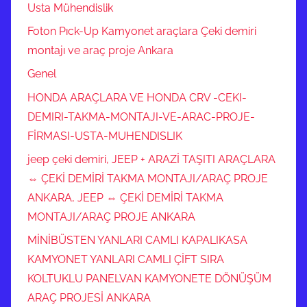
Usta Mühendislik
Foton Pıck-Up Kamyonet araçlara Çeki demiri
montajı ve araç proje Ankara
Genel
HONDA ARAÇLARA VE HONDA CRV -CEKI-
DEMIRI-TAKMA-MONTAJI-VE-ARAC-PROJE-
FİRMASI-USTA-MUHENDISLIK
jeep çeki demiri, JEEP + ARAZİ TAŞITI ARAÇLARA
⇔ ÇEKİ DEMİRİ TAKMA MONTAJI/ARAÇ PROJE
ANKARA, JEEP ⇔ ÇEKİ DEMİRİ TAKMA
MONTAJI/ARAÇ PROJE ANKARA
MİNİBÜSTEN YANLARI CAMLI KAPALIKASA
KAMYONET YANLARI CAMLI ÇİFT SIRA
KOLTUKLU PANELVAN KAMYONETE DÖNÜŞÜM
ARAÇ PROJESİ ANKARA